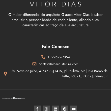
O maior diferencial do arquiteto Glauco Vitor Dias é saber
traduzir a personalidade de cada cliente, aliando suas
características ao traço de sua arquitetura
Fale Conosco
11 99622-7354
contato@vdarquitetura.com
Av. Nove de Julho, 4.939 - CJ 141A, Jd Paulista, SP | Rua Barão de
Teffé, 160 - CJ 505 - Jundiaí/SP​