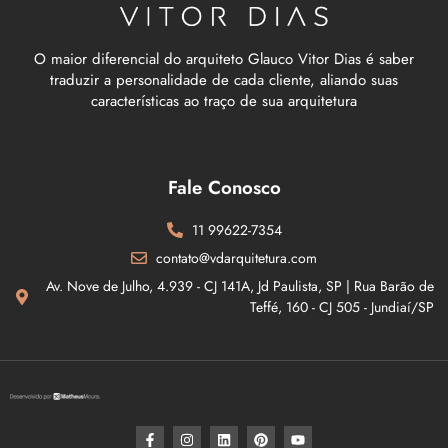
O maior diferencial do arquiteto Glauco Vitor Dias é saber
traduzir a personalidade de cada cliente, aliando suas
características ao traço de sua arquitetura
Fale Conosco
11 99622-7354
contato@vdarquitetura.com
Av. Nove de Julho, 4.939 - CJ 141A, Jd Paulista, SP | Rua Barão de
Teffé, 160 - CJ 505 - Jundiaí/SP​